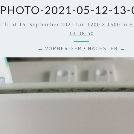
PHOTO-2021-05-12-13-
ntlicht
15. September 2021
Um
1200 × 1600
In
P
13-06-50
← VORHERIGER
/
NÄCHSTER →