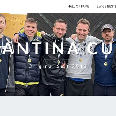
HALL OF FAME
EWIGE BEST
CANTINA CU
Original Seit 2018